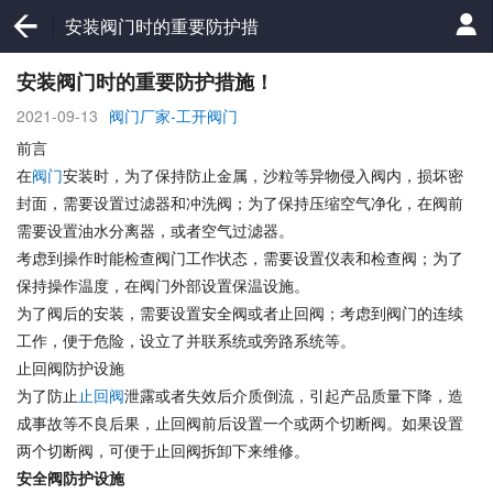
安装阀门时的重要防护措
施！
安装阀门时的重要防护措施！
2021-09-13
阀门厂家-工开阀门
前言
在
阀门
安装时，为了保持防止金属，沙粒等异物侵入阀内，损坏密
封面，需要设置过滤器和冲洗阀；为了保持压缩空气净化，在阀前
需要设置油水分离器，或者空气过滤器。
考虑到操作时能检查阀门工作状态，需要设置仪表和检查阀；为了
保持操作温度，在阀门外部设置保温设施。
为了阀后的安装，需要设置安全阀或者止回阀；考虑到阀门的连续
工作，便于危险，设立了并联系统或旁路系统等。
止回阀防护设施
为了防止
止回阀
泄露或者失效后介质倒流，引起产品质量下降，造
成事故等不良后果，止回阀前后设置一个或两个切断阀。如果设置
两个切断阀，可便于止回阀拆卸下来维修。
安全阀防护设施