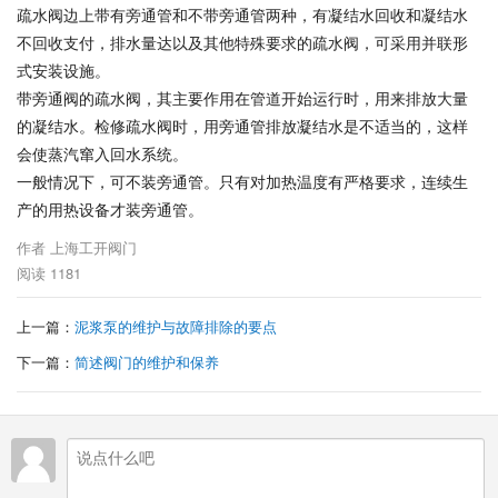
疏水阀边上带有旁通管和不带旁通管两种，有凝结水回收和凝结水
不回收支付，排水量达以及其他特殊要求的疏水阀，可采用并联形
式安装设施。
带旁通阀的疏水阀，其主要作用在管道开始运行时，用来排放大量
的凝结水。检修疏水阀时，用旁通管排放凝结水是不适当的，这样
会使蒸汽窜入回水系统。
一般情况下，可不装旁通管。只有对加热温度有严格要求，连续生
产的用热设备才装旁通管。
作者
上海工开阀门
阅读
1181
上一篇：
泥浆泵的维护与故障排除的要点
下一篇：
简述阀门的维护和保养