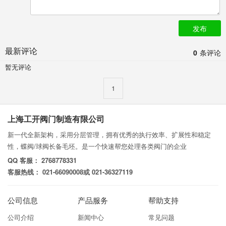
发布
最新评论
0
条评论
暂无评论
1
上海工开阀门制造有限公司
新一代全新架构，采用分层管理，拥有优秀的执行效率、扩展性和稳定
性，蝶阀/球阀长备毛坯。是一个快速帮您处理各类阀门的企业
QQ 客服： 2768778331
客服热线： 021-66090008或 021-36327119
公司信息
产品服务
帮助支持
公司介绍
新闻中心
常见问题