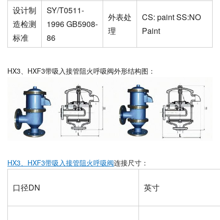
设计制
SY/T0511-
外表处
CS: paint SS:NO
造检测
1996 GB5908-
理
Paint
标准
86
HX3、HXF3带吸入接管阻火呼吸阀外形结构图：
HX3、HXF3带吸入接管阻火呼吸阀
连接尺寸：
口径DN
英寸