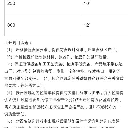
250
10"
300
12"
工开阀门承诺：
（1） 严格按照合同要求，提供符合设计标准，质量合格的产品。
（2）严格检查和控制原材料、原器件、配套件的进厂质量。
（3）保证所供设备加工工艺完善、检测手段完备。产品绝不带缺陷
出厂。对涉及分包商的供货、质量、设备性能、技术接口、服务等
方面问题全部责任。 （4）按合同规定的关键部件必须符合有关资质
的要求，并经需方认可。
（5） 按合同规定向监造单位提供有关部门标准和图纸，并为监造提
供方便并对监造设备的停工待检部位提前7天通知需方及监造代表，
需方所派监造是督促我方按标准生产合格产品，但并不减我方的一
切质量责任。
（6） 对设备制造过程中出现的质量缺陷及时向需方和监造代表通
报、不隐瞒。若设备缺陷超过合同规定的标准，供方无条件更换。