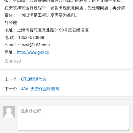
在安装和试运行过程中，设备出现质量问题，先处理问题，再分清
责任，一切以满足工程进度需要为准则。
吕经理
地址：上海市普陀区真北路3199号星云经济区
电 话：13524573866
E-mail：llwwf@163.com
网址：
http://www.gkv.cc
阅读 990
上一个：
GTQ型通气管
下一个：
JAV-I夹套保温呼吸阀