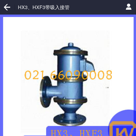
HX3、HXF3带吸入接管
阻火呼吸阀