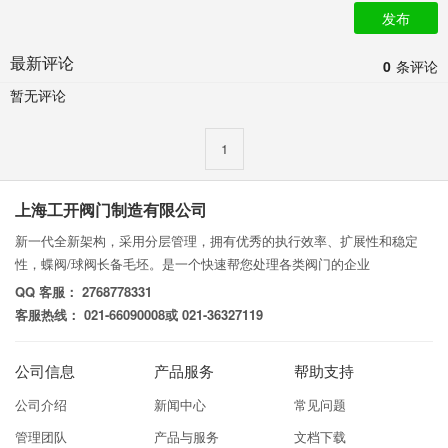
发布
最新评论
0
条评论
暂无评论
1
上海工开阀门制造有限公司
新一代全新架构，采用分层管理，拥有优秀的执行效率、扩展性和稳定
性，蝶阀/球阀长备毛坯。是一个快速帮您处理各类阀门的企业
QQ 客服： 2768778331
客服热线： 021-66090008或 021-36327119
公司信息
产品服务
帮助支持
公司介绍
新闻中心
常见问题
管理团队
产品与服务
文档下载