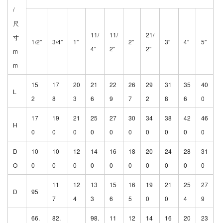
/
尺
11/
11/
21/
寸
1/2″
3/4″
1″
2″
3″
4″
5″
4″
2″
2″
m
m
15
17
20
21
22
2
6
29
31
35
40
L
2
8
3
6
9
7
2
8
6
0
17
19
21
25
27
30
34
38
42
46
H
0
0
0
0
0
0
0
0
0
0
D
10
10
12
14
16
18
20
24
28
31
O
0
0
0
0
0
0
0
0
0
0
11
12
13
15
16
19
21
25
27
D
95
7
4
3
6
5
0
0
4
9
66.
82.
98.
11
12
14
16
20
23