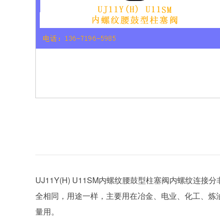
UJ11Y(H) U11SM内螺纹腰鼓型柱塞阀内螺
全相同，用途一样，主要用在冶金、电业、化工、炼油、
量用。