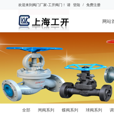
欢迎来到
阀门厂家-工开阀门
！
请
登陆
/
免费注册
网站
全部
闸阀系列
蝶阀系列
球阀系列
调