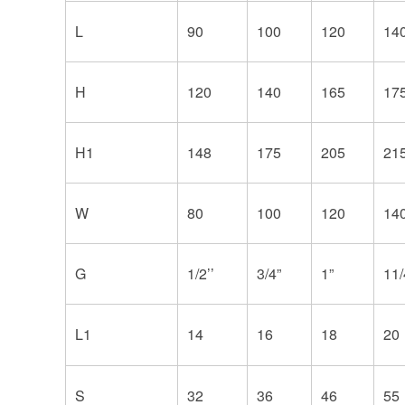
L
90
100
120
14
H
120
140
165
17
H1
148
175
205
21
W
80
100
120
14
G
1/2’’
3/4”
1”
11/
L1
14
16
18
20
S
32
36
46
55