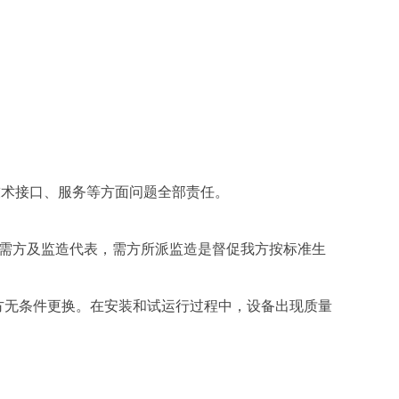
技术接口、服务等方面问题全部责任。
知需方及监造代表，需方所派监造是督促我方按标准生
方无条件更换。在安装和试运行过程中，设备出现质量