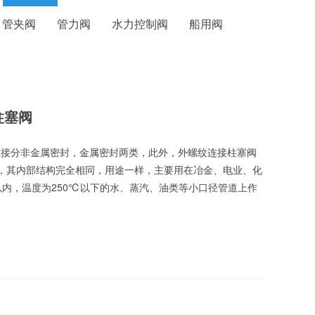
管夹阀
管力阀
水力控制阀
船用阀
型柱塞阀
内螺纹连接分非金属密封，金属密封两类，此外，外螺纹连接柱塞阀
，其内部结构完全相同，用途一样，主要用在冶金、电业、化
m2以内，温度为250℃以下的水、蒸汽、油类等小口径管道上作