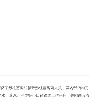
形分为Z字形柱塞阀和腰鼓形柱塞阀两大类，其内部结构完
以下的水、蒸汽、油类等小口径管道上作开启、关闭调节流