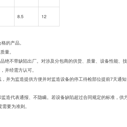
8.5
12
合格的产品。
厂质量。
产品绝不带缺陷出厂。对涉及分包商的供货、质量、设备性能、
求，并经需方认可。
纸，并为监造提供方便并对监造设备的停工待检部位提前7天通
方和监造代表通报、不隐瞒。若设备缺陷超过合同规定的标准，供
度需要为准则。