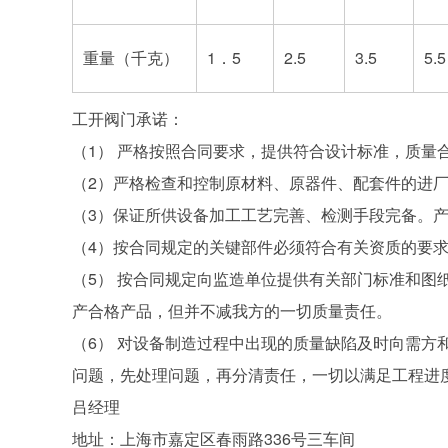
重量（千克）
1．5
2.5
3.5
5.5
工开阀门承诺：
（1） 严格按照合同要求，提供符合设计标准，质量
（2）严格检查和控制原材料、原器件、配套件的进
（3）保证所供设备加工工艺完善、检测手段完备。
（4）按合同规定的关键部件必须符合有关资质的要
（5） 按合同规定向监造单位提供有关部门标准和图
产合格产品，但并不减我方的一切质量责任。
（6） 对设备制造过程中出现的质量缺陷及时向需
问题，先处理问题，再分清责任，一切以满足工程进
吕经理
地址：上海市嘉定区春雨路336号三车间