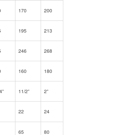
0
170
200
5
195
213
5
246
268
0
160
180
4”
11/2”
2”
22
24
65
80