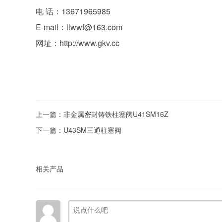
电 话：13671965985
E-mail：llwwf@163.com
网址：
http://www.gkv.cc
上一篇：
非金属密封铸铁柱塞阀U41SM16Z
下一篇：
U43SM三通柱塞阀
相关产品