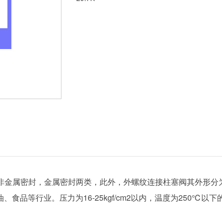
纹连接分非金属密封，金属密封两类，此外，外螺纹连接柱塞阀其外
食品等行业。压力为16-25kgf/cm2以内，温度为250℃