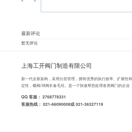
最新评论
暂无评论
上海工开阀门制造有限公司
新一代全新架构，采用分层管理，拥有优秀的执行效率、扩展性
定性，蝶阀/球阀长备毛坯。是一个快速帮您处理各类阀门的企业
QQ 客服： 2768778331
客服热线： 021-66090008或 021-36327119