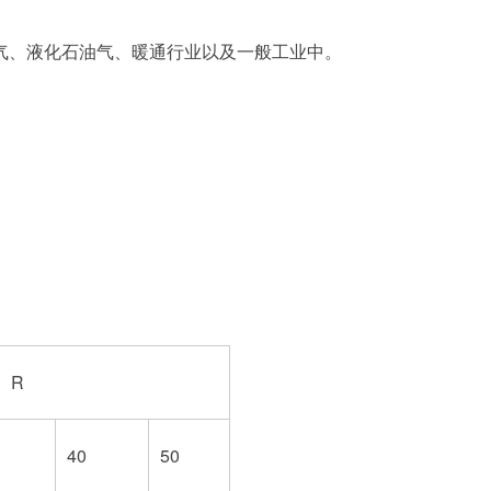
气、液化石油气、暖通行业以及一般工业中。
P、R
40
50