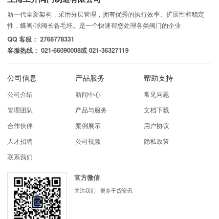
新一代全新架构，采用分层管理，拥有优秀的执行效率、扩展性和稳定
性，蝶阀/球阀长备毛坯。是一个快速帮您处理各类阀门的企业
QQ 客服： 2768778331
客服热线： 021-66090008或 021-36327119
公司信息
产品服务
帮助支持
公司介绍
新闻中心
常见问题
管理团队
产品与服务
文档下载
合作伙伴
案例展示
用户协议
人才招聘
公司视频
隐私政策
联系我们
官方微信
关注我们 · 更多干货资讯