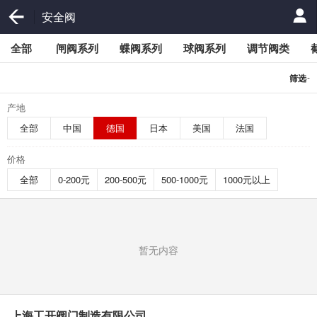
安全阀
全部
闸阀系列
蝶阀系列
球阀系列
调节阀类
-
筛选
产地
全部
中国
德国
日本
美国
法国
价格
全部
0-200元
200-500元
500-1000元
1000元以上
暂无内容
上海工开阀门制造有限公司