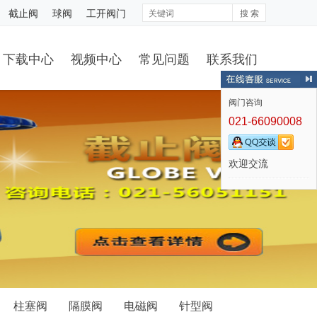
截止阀
球阀
工开阀门
搜 索
下载中心
视频中心
常见问题
联系我们
阀门咨询
021-66090008
欢迎交流
柱塞阀
隔膜阀
电磁阀
针型阀