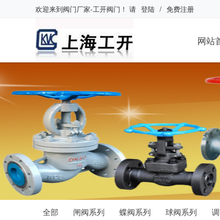
欢迎来到
阀门厂家-工开阀门
！
请
登陆
/
免费注册
网站
全部
闸阀系列
蝶阀系列
球阀系列
调