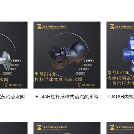
胀式蒸汽疏水阀
FT43H杠杆浮球式蒸汽疏水阀
CS16H内