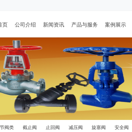
首页
公司介绍
新闻资讯
产品与服务
案例展示
节阀类
截止阀
止回阀
减压阀
旋塞阀
安全阀