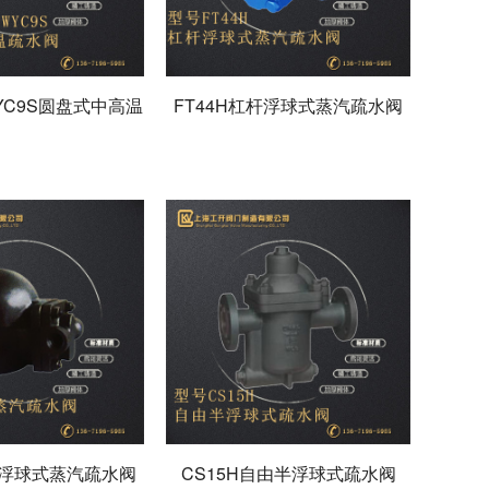
WYC9S圆盘式中高温
FT44H杠杆浮球式蒸汽疏水阀
疏水阀
杆浮球式蒸汽疏水阀
CS15H自由半浮球式疏水阀