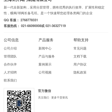
新一代全新架构，采用分层管理，拥有优秀的执行效率、扩展性和稳定
性，蝶阀/球阀长备毛坯。是一个快速帮您处理各类阀门的企业
QQ 客服： 2768778331
客服热线： 021-66090008或 021-36327119
公司信息
产品服务
帮助支持
公司介绍
新闻中心
常见问题
管理团队
产品与服务
文档下载
合作伙伴
案例展示
用户协议
人才招聘
公司视频
隐私政策
联系我们
官方微信
关注我们 · 更多干货资讯