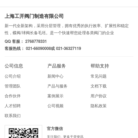
上海工开阀门制造有限公司
新一代全新架构，采用分层管理，拥有优秀的执行效率、扩展性和稳定
性，蝶阀/球阀长备毛坯。是一个快速帮您处理各类阀门的企业
QQ 客服： 2768778331
客服热线： 021-66090008或 021-36327119
公司信息
产品服务
帮助支持
公司介绍
新闻中心
常见问题
管理团队
产品与服务
文档下载
合作伙伴
案例展示
用户协议
人才招聘
公司视频
隐私政策
联系我们
官方微信
关注我们 · 更多干货资讯