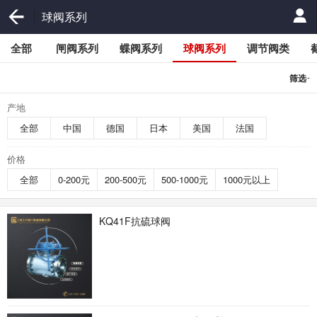
球阀系列
全部
闸阀系列
蝶阀系列
球阀系列
调节阀类
-
筛选
产地
全部
中国
德国
日本
美国
法国
价格
全部
0-200元
200-500元
500-1000元
1000元以上
KQ41F抗硫球阀