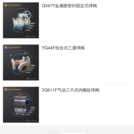
Q347Y金属硬密封固定式球阀
YQ44F组合式三通球阀
3Q611F气动三片式内螺纹球阀