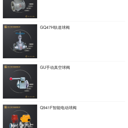
GQ47H轨道球阀
GU手动真空球阀
Q941F智能电动球阀