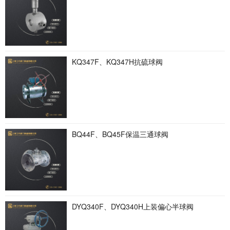
KQ347F、KQ347H抗硫球阀
BQ44F、BQ45F保温三通球阀
DYQ340F、DYQ340H上装偏心半球阀