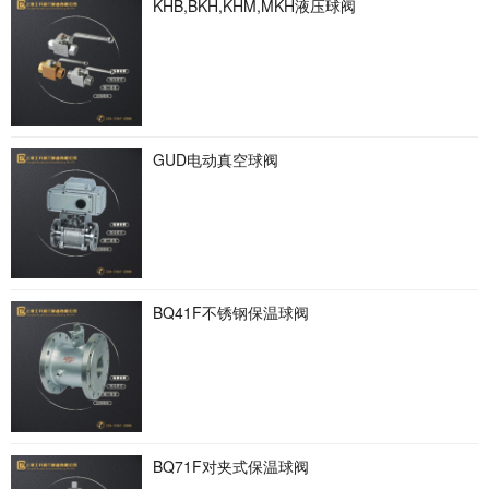
KHB,BKH,KHM,MKH液压球阀
GUD电动真空球阀
BQ41F不锈钢保温球阀
BQ71F对夹式保温球阀