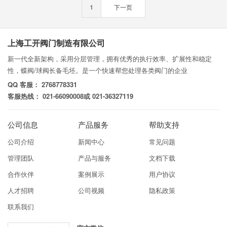
1
下一页
上海工开阀门制造有限公司
新一代全新架构，采用分层管理，拥有优秀的执行效率、扩展性和稳定
性，蝶阀/球阀长备毛坯。是一个快速帮您处理各类阀门的企业
QQ 客服： 2768778331
客服热线： 021-66090008或 021-36327119
公司信息
产品服务
帮助支持
公司介绍
新闻中心
常见问题
管理团队
产品与服务
文档下载
合作伙伴
案例展示
用户协议
人才招聘
公司视频
隐私政策
联系我们